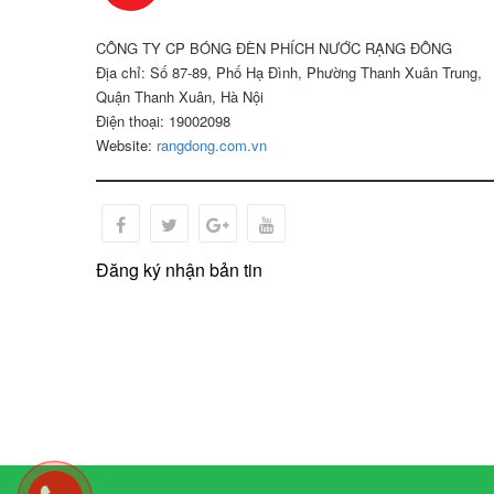
CÔNG TY CP BÓNG ĐÈN PHÍCH NƯỚC RẠNG ĐÔNG
Địa chỉ: Số 87-89, Phố Hạ Đình, Phường Thanh Xuân Trung,
Quận Thanh Xuân, Hà Nội
Điện thoại: 19002098
Website:
rangdong.com.vn
Đăng ký nhận bản tin