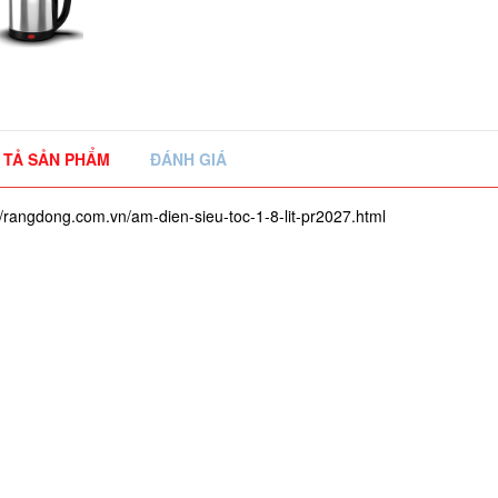
 TẢ SẢN PHẨM
ĐÁNH GIÁ
//rangdong.com.vn/am-dien-sieu-toc-1-8-lit-pr2027.html