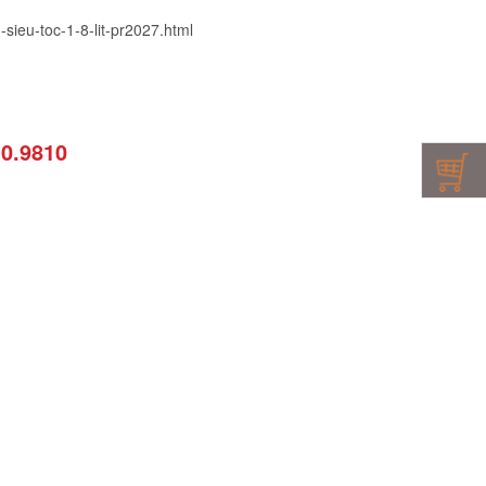
sieu-toc-1-8-lit-pr2027.html
10.9810