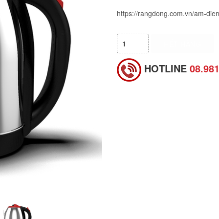
https://rangdong.com.vn/am-dien-
HẾT HÀNG
HOTLINE
08.98