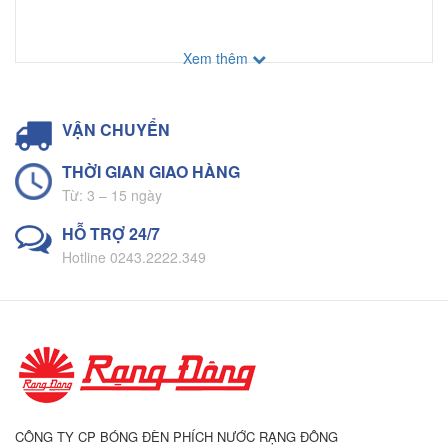
Xem thêm
VẬN CHUYỂN
THỜI GIAN GIAO HÀNG
Từ: 3 – 15 ngày
HỖ TRỢ 24/7
Hotline 0243.2222.349
CÔNG TY CP BÓNG ĐÈN PHÍCH NƯỚC RẠNG ĐÔNG