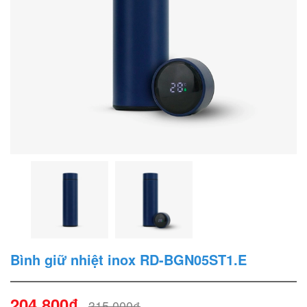
Bình giữ nhiệt inox RD-BGN05ST1.E
204.800₫
315.000₫