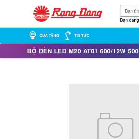
Bạn đang
QUÀ TẶNG
TIN TỨC
BỘ ĐÈN LED M20 AT01 600/12W 500