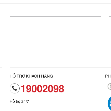
HỖ TRỢ KHÁCH HÀNG
PH
19002098
Hỗ trợ 24/7