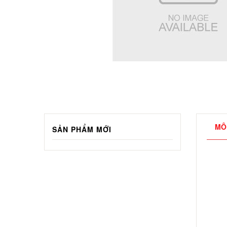
MÔ
SẢN PHẨM MỚI