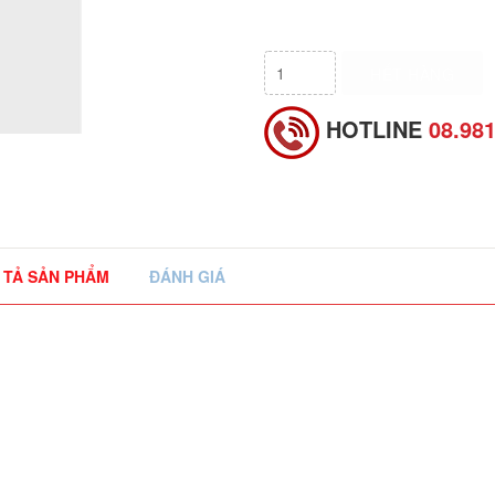
HẾT HÀNG
HOTLINE
08.98
 TẢ SẢN PHẨM
ĐÁNH GIÁ