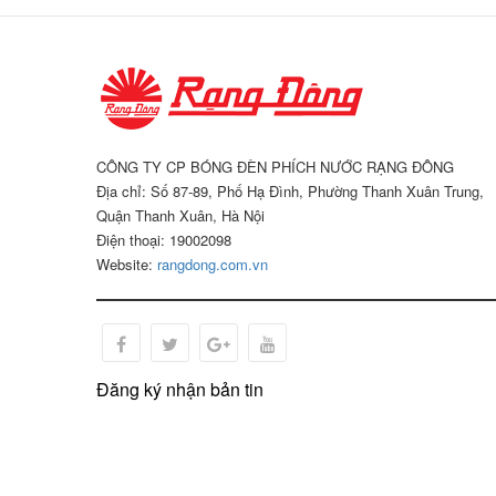
CÔNG TY CP BÓNG ĐÈN PHÍCH NƯỚC RẠNG ĐÔNG
Địa chỉ: Số 87-89, Phố Hạ Đình, Phường Thanh Xuân Trung,
Quận Thanh Xuân, Hà Nội
Điện thoại: 19002098
Website:
rangdong.com.vn
Đăng ký nhận bản tin