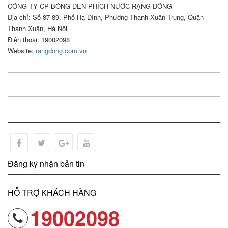
CÔNG TY CP BÓNG ĐÈN PHÍCH NƯỚC RẠNG ĐÔNG
Địa chỉ: Số 87-89, Phố Hạ Đình, Phường Thanh Xuân Trung, Quận
Thanh Xuân, Hà Nội
Điện thoại: 19002098
Website:
rangdong.com.vn
Đăng ký nhận bản tin
HỖ TRỢ KHÁCH HÀNG
19002098