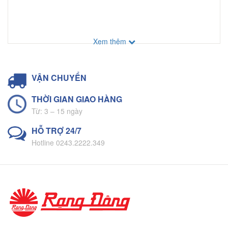
Xem thêm
VẬN CHUYỂN
THỜI GIAN GIAO HÀNG
Từ: 3 – 15 ngày
HỖ TRỢ 24/7
Hotline 0243.2222.349