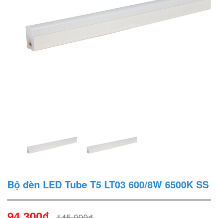
Bộ đèn LED Tube T5 LT03 600/8W 6500K SS
94.300₫
145.000₫