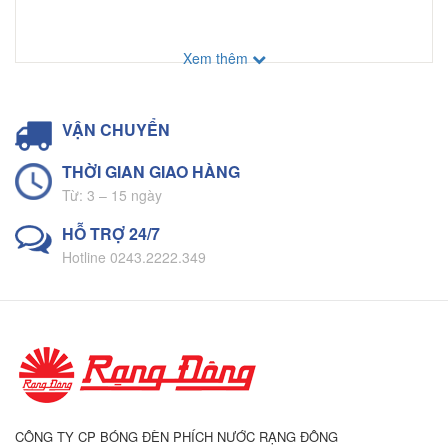
Xem thêm
VẬN CHUYỂN
THỜI GIAN GIAO HÀNG
Từ: 3 – 15 ngày
HỖ TRỢ 24/7
Hotline 0243.2222.349
CÔNG TY CP BÓNG ĐÈN PHÍCH NƯỚC RẠNG ĐÔNG