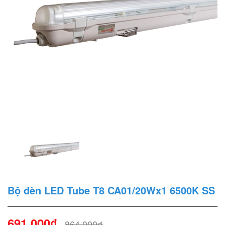
Bộ đèn LED Tube T8 CA01/20Wx1 6500K SS
691.000₫
864.000₫