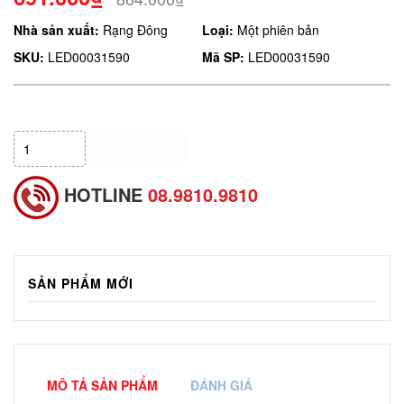
Nhà sản xuất:
Rạng Đông
Loại:
Một phiên bản
SKU:
LED00031590
Mã SP:
LED00031590
HẾT HÀNG
HOTLINE
08.9810.9810
SẢN PHẨM MỚI
MÔ TẢ SẢN PHẨM
ĐÁNH GIÁ