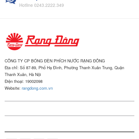
Hotline 0243.2222.349
CÔNG TY CP BÓNG ĐÈN PHÍCH NƯỚC RẠNG ĐÔNG
Địa chỉ: Số 87-89, Phố Hạ Đình, Phường Thanh Xuân Trung, Quận
Thanh Xuân, Hà Nội
Điện thoại: 19002098
Website:
rangdong.com.vn