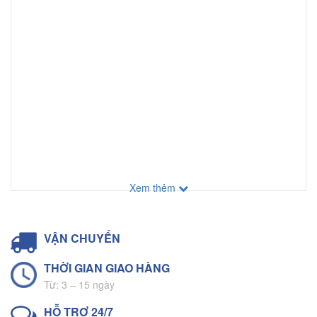
Xem thêm
VẬN CHUYỂN
THỜI GIAN GIAO HÀNG
Từ: 3 – 15 ngày
HỖ TRỢ 24/7