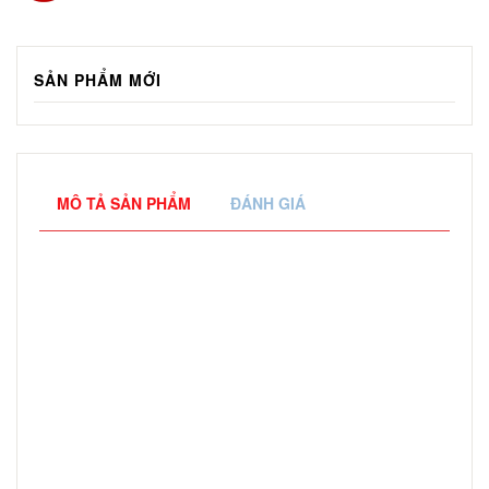
SẢN PHẨM MỚI
MÔ TẢ SẢN PHẨM
ĐÁNH GIÁ