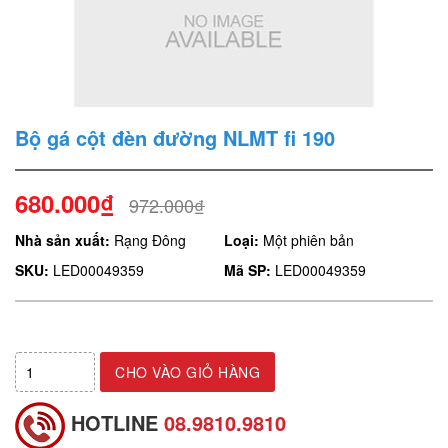
Bộ gá cột đèn đường NLMT fi 190
680.000₫
972.000₫
Nhà sản xuất:
Rạng Đông
Loại:
Một phiên bản
SKU:
LED00049359
Mã SP:
LED00049359
CHO VÀO GIỎ HÀNG
HOTLINE
08.9810.9810