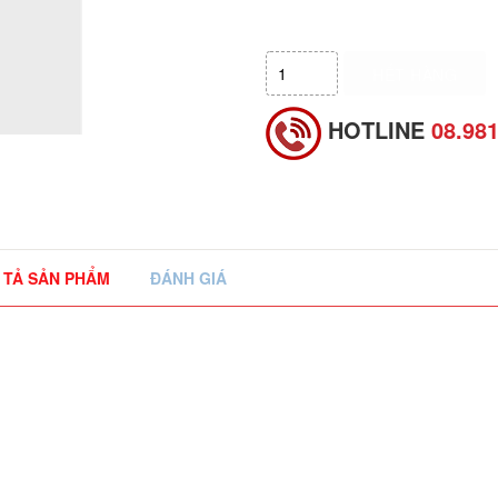
HẾT HÀNG
HOTLINE
08.98
 TẢ SẢN PHẨM
ĐÁNH GIÁ