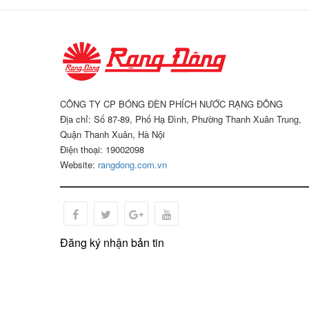
CÔNG TY CP BÓNG ĐÈN PHÍCH NƯỚC RẠNG ĐÔNG
Địa chỉ: Số 87-89, Phố Hạ Đình, Phường Thanh Xuân Trung,
Quận Thanh Xuân, Hà Nội
Điện thoại: 19002098
Website:
rangdong.com.vn
Đăng ký nhận bản tin