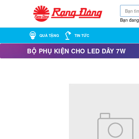
Bạn đang
QUÀ TẶNG
TIN TỨC
BỘ PHỤ KIỆN CHO LED DÂY 7W