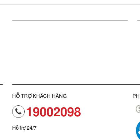
HỖ TRỢ KHÁCH HÀNG
PH
19002098
Hỗ trợ 24/7