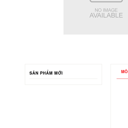
MÔ
SẢN PHẨM MỚI