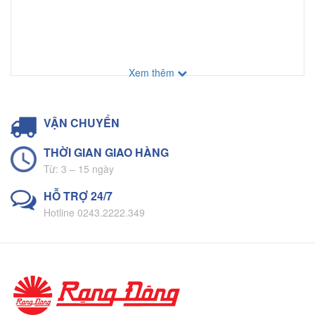
Xem thêm
VẬN CHUYỂN
THỜI GIAN GIAO HÀNG
Từ: 3 – 15 ngày
HỖ TRỢ 24/7
Hotline 0243.2222.349