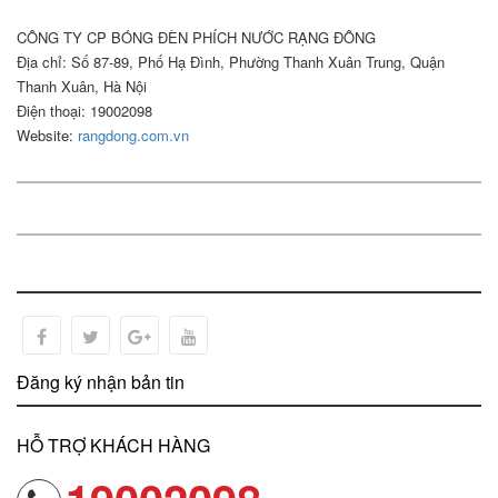
CÔNG TY CP BÓNG ĐÈN PHÍCH NƯỚC RẠNG ĐÔNG
Địa chỉ: Số 87-89, Phố Hạ Đình, Phường Thanh Xuân Trung, Quận
Thanh Xuân, Hà Nội
Điện thoại: 19002098
Website:
rangdong.com.vn
Đăng ký nhận bản tin
HỖ TRỢ KHÁCH HÀNG