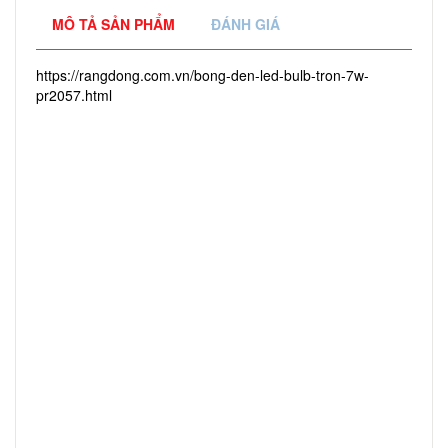
MÔ TẢ SẢN PHẨM
ĐÁNH GIÁ
https://rangdong.com.vn/bong-den-led-bulb-tron-7w-
pr2057.html