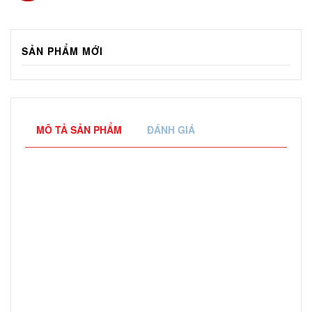
SẢN PHẨM MỚI
MÔ TẢ SẢN PHẨM
ĐÁNH GIÁ