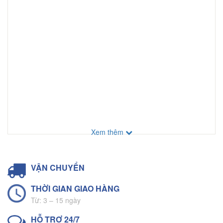
Xem thêm
VẬN CHUYỂN
THỜI GIAN GIAO HÀNG
Từ: 3 – 15 ngày
HỖ TRỢ 24/7