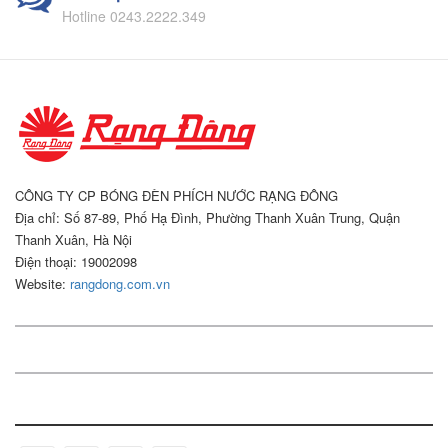
Hotline 0243.2222.349
CÔNG TY CP BÓNG ĐÈN PHÍCH NƯỚC RẠNG ĐÔNG
Địa chỉ: Số 87-89, Phố Hạ Đình, Phường Thanh Xuân Trung, Quận
Thanh Xuân, Hà Nội
Điện thoại: 19002098
Website:
rangdong.com.vn