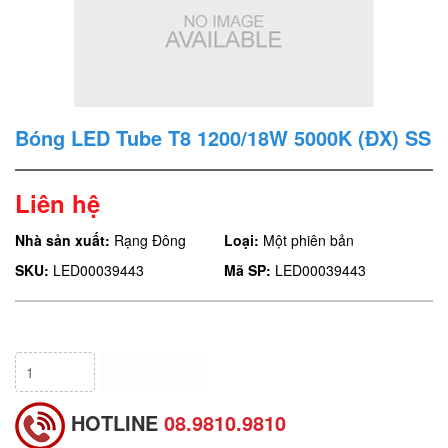
Bóng LED Tube T8 1200/18W 5000K (ĐX) SS
Liên hệ
Nhà sản xuất:
Rạng Đông
Loại:
Một phiên bản
SKU:
LED00039443
Mã SP:
LED00039443
HẾT HÀNG
HOTLINE
08.9810.9810