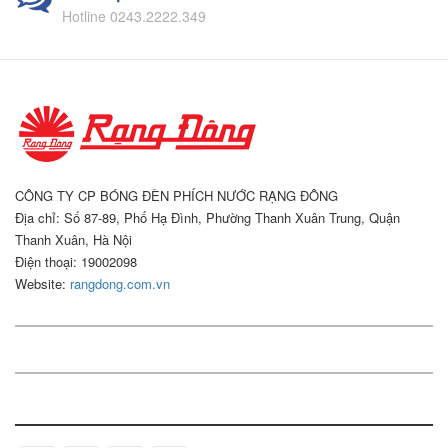
Hotline 0243.2222.349
CÔNG TY CP BÓNG ĐÈN PHÍCH NƯỚC RẠNG ĐÔNG
Địa chỉ: Số 87-89, Phố Hạ Đình, Phường Thanh Xuân Trung, Quận
Thanh Xuân, Hà Nội
Điện thoại: 19002098
Website:
rangdong.com.vn