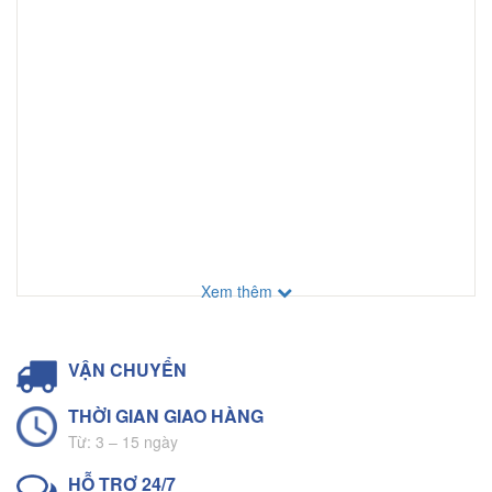
Xem thêm
VẬN CHUYỂN
THỜI GIAN GIAO HÀNG
Từ: 3 – 15 ngày
HỖ TRỢ 24/7