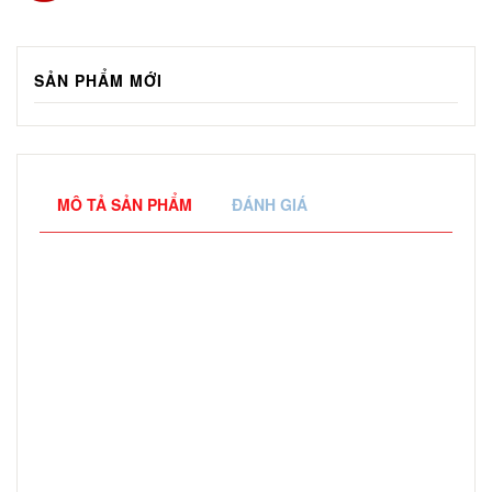
SẢN PHẨM MỚI
MÔ TẢ SẢN PHẨM
ĐÁNH GIÁ