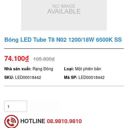
Bóng LED Tube T8 N02 1200/18W 6500K SS
74.100₫
105.800₫
Nhà sản xuất:
Rạng Đông
Loại:
Một phiên bản
SKU:
LED00018442
Mã SP:
LED00018442
HẾT HÀNG
HOTLINE
08.9810.9810