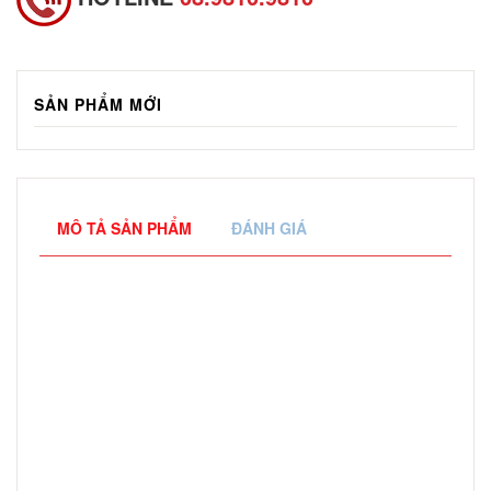
SẢN PHẨM MỚI
MÔ TẢ SẢN PHẨM
ĐÁNH GIÁ