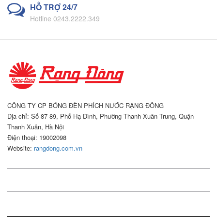
HỖ TRỢ 24/7
Hotline 0243.2222.349
CÔNG TY CP BÓNG ĐÈN PHÍCH NƯỚC RẠNG ĐÔNG
Địa chỉ: Số 87-89, Phố Hạ Đình, Phường Thanh Xuân Trung, Quận
Thanh Xuân, Hà Nội
Điện thoại: 19002098
Website:
rangdong.com.vn