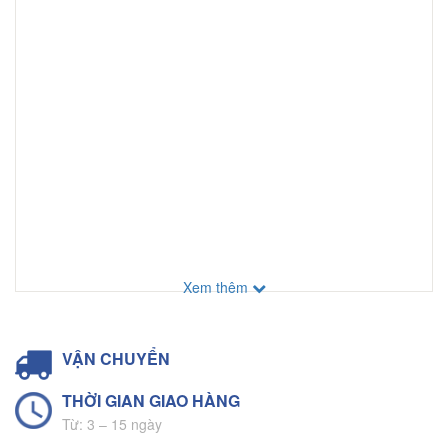
Xem thêm
VẬN CHUYỂN
THỜI GIAN GIAO HÀNG
Từ: 3 – 15 ngày