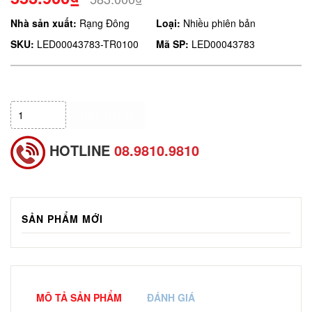
Nhà sản xuất:
Rạng Đông
Loại:
Nhiều phiên bản
SKU:
LED00043783-TR0100
Mã SP:
LED00043783
HẾT HÀNG
HOTLINE
08.9810.9810
SẢN PHẨM MỚI
MÔ TẢ SẢN PHẨM
ĐÁNH GIÁ