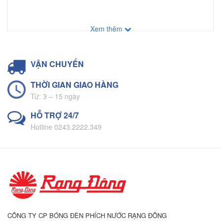
Xem thêm
VẬN CHUYỂN
THỜI GIAN GIAO HÀNG
Từ: 3 – 15 ngày
HỖ TRỢ 24/7
Hotline 0243.2222.349
CÔNG TY CP BÓNG ĐÈN PHÍCH NƯỚC RẠNG ĐÔNG