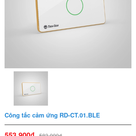
Công tắc cảm ứng RD-CT.01.BLE
553.900₫
583.000₫