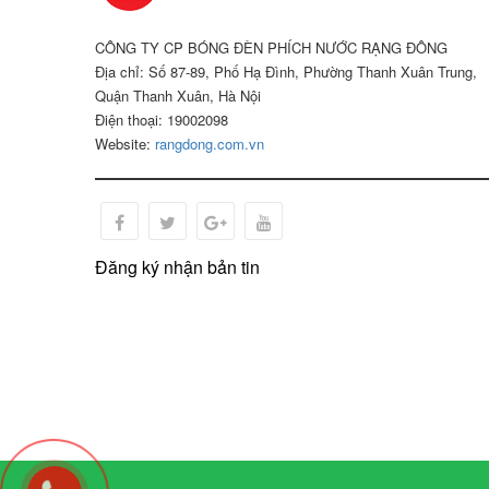
CÔNG TY CP BÓNG ĐÈN PHÍCH NƯỚC RẠNG ĐÔNG
Địa chỉ: Số 87-89, Phố Hạ Đình, Phường Thanh Xuân Trung,
Quận Thanh Xuân, Hà Nội
Điện thoại: 19002098
Website:
rangdong.com.vn
Đăng ký nhận bản tin