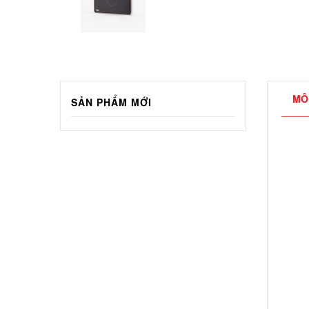
MÔ
SẢN PHẨM MỚI