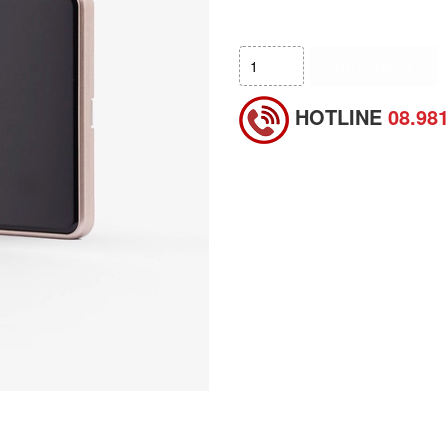
HẾT HÀNG
HOTLINE
08.98