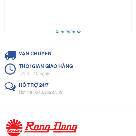
Xem thêm
VẬN CHUYỂN
THỜI GIAN GIAO HÀNG
Từ: 3 – 15 ngày
HỖ TRỢ 24/7
Hotline 0243.2222.349