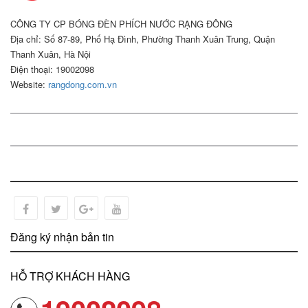
CÔNG TY CP BÓNG ĐÈN PHÍCH NƯỚC RẠNG ĐÔNG
Địa chỉ: Số 87-89, Phố Hạ Đình, Phường Thanh Xuân Trung, Quận
Thanh Xuân, Hà Nội
Điện thoại: 19002098
Website:
rangdong.com.vn
Đăng ký nhận bản tin
HỖ TRỢ KHÁCH HÀNG