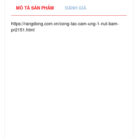
MÔ TẢ SẢN PHẨM
ĐÁNH GIÁ
https://rangdong.com.vn/cong-tac-cam-ung-1-nut-bam-
pr2151.html