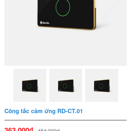
Công tắc cảm ứng RD-CT.01
363.000₫
454.000₫