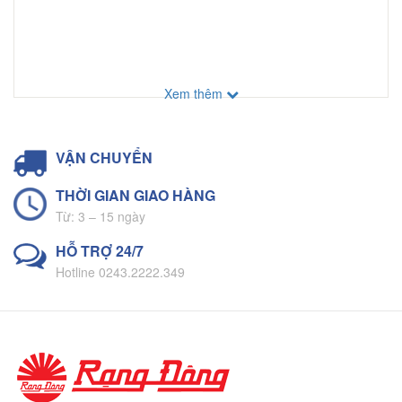
Xem thêm
VẬN CHUYỂN
THỜI GIAN GIAO HÀNG
Từ: 3 – 15 ngày
HỖ TRỢ 24/7
Hotline 0243.2222.349