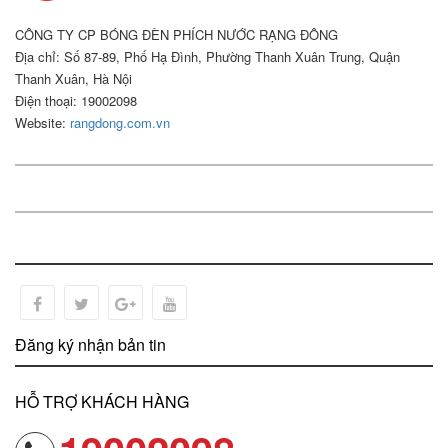
CÔNG TY CP BÓNG ĐÈN PHÍCH NƯỚC RẠNG ĐÔNG
Địa chỉ: Số 87-89, Phố Hạ Đình, Phường Thanh Xuân Trung, Quận
Thanh Xuân, Hà Nội
Điện thoại: 19002098
Website:
rangdong.com.vn
Đăng ký nhận bản tin
HỖ TRỢ KHÁCH HÀNG