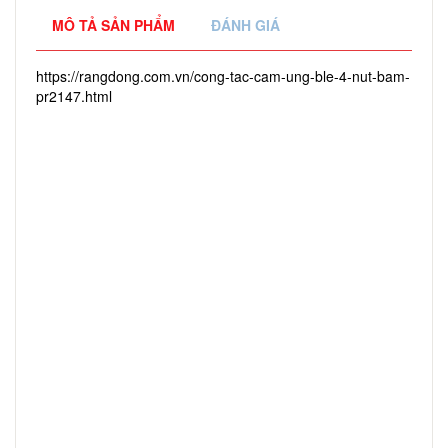
MÔ TẢ SẢN PHẨM
ĐÁNH GIÁ
https://rangdong.com.vn/cong-tac-cam-ung-ble-4-nut-bam-
pr2147.html