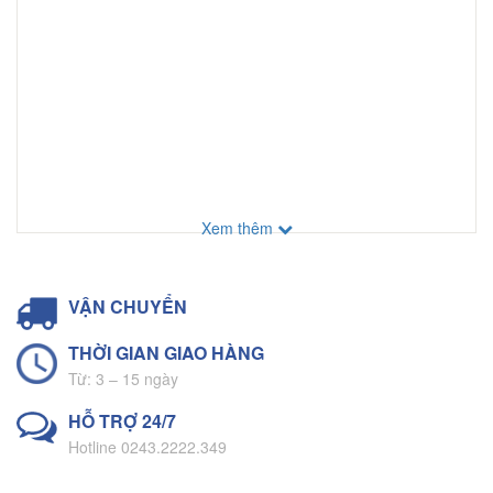
Xem thêm
VẬN CHUYỂN
THỜI GIAN GIAO HÀNG
Từ: 3 – 15 ngày
HỖ TRỢ 24/7
Hotline 0243.2222.349