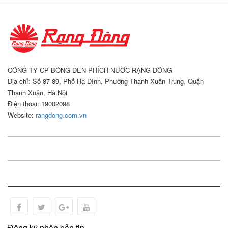
CÔNG TY CP BÓNG ĐÈN PHÍCH NƯỚC RẠNG ĐÔNG
Địa chỉ: Số 87-89, Phố Hạ Đình, Phường Thanh Xuân Trung, Quận
Thanh Xuân, Hà Nội
Điện thoại: 19002098
Website:
rangdong.com.vn
Đăng ký nhận bản tin