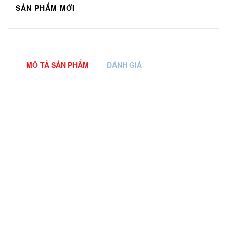
SẢN PHẨM MỚI
MÔ TẢ SẢN PHẨM
ĐÁNH GIÁ