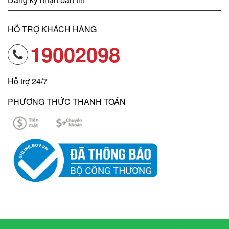
HỖ TRỢ KHÁCH HÀNG
19002098
Hỗ trợ 24/7
PHƯƠNG THỨC THANH TOÁN