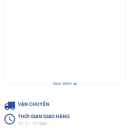
Xem thêm
VẬN CHUYỂN
THỜI GIAN GIAO HÀNG
Từ: 3 – 15 ngày