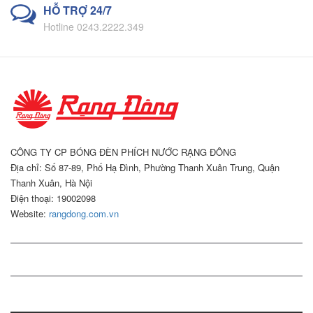
HỖ TRỢ 24/7
Hotline 0243.2222.349
CÔNG TY CP BÓNG ĐÈN PHÍCH NƯỚC RẠNG ĐÔNG
Địa chỉ: Số 87-89, Phố Hạ Đình, Phường Thanh Xuân Trung, Quận
Thanh Xuân, Hà Nội
Điện thoại: 19002098
Website:
rangdong.com.vn