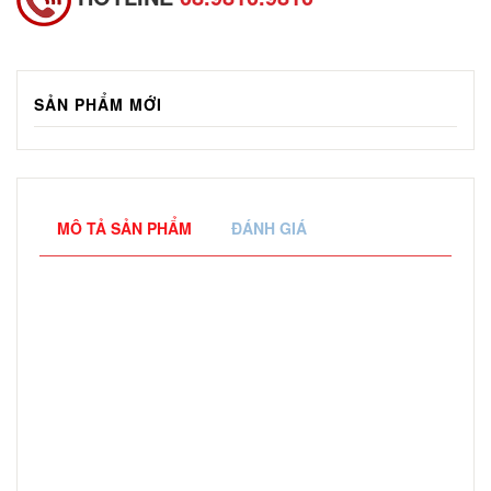
SẢN PHẨM MỚI
MÔ TẢ SẢN PHẨM
ĐÁNH GIÁ