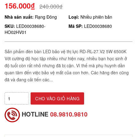
156.000₫
240.000₫
Nhà sản xuất:
Rạng Đông
Loại:
Nhiều phiên bản
SKU:
LED00038680-
Mã SP:
LED00038680
HO02HV01
Sản phẩm đèn bàn LED bảo vệ thị lực RD-RL-27.V2 5W 6500K
Với cường độ học tập nhiều như hiện nay, nhiều bạn học sinh ở
độ tuổi còn rất nhỏ nhưng đã bị cận. Vì thế mà phụ huynh dần
quan tâm đến việc bảo vệ mắt của con hơn. Các hãng đèn cũng
đã và đang cải tiến các...
CHO VÀO GIỎ HÀNG
HOTLINE
08.9810.9810