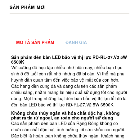
SẢN PHẨM MỚI
MÔ TẢ SẢN PHẨM
ĐÁNH GIÁ
Sản phẩm đèn bàn LED bảo vệ thị lực RD-RL-27.V2 5W
6500K
Với cường độ học tập nhiều như hiện nay, nhiều bạn học
sinh ở độ tuổi còn rất nhỏ nhưng đã bị cận. Vì thế mà phụ
huynh dần quan tâm đến việc bảo vệ mắt của con hơn.
Các hãng đèn cũng đã và đang cải tiến các sản phẩm
chiếu sáng, nhằm mang lại hiệu quả sử dụng tốt cho người
dùng. Một trong những loại đèn bàn bảo vệ thị lực tốt đó là
đèn bàn LED bảo vệ thị lực RD-RL-27.V2 5W 6500K.
Không chứa thủy ngân và hóa chất độc hại, không
phát ra tia tử ngoại, an toàn cho người sử dụng
Các sản phẩm đèn bàn LED của Rạng Đông không có
chứa các chất độc hại, ảnh hưởng tới sức khỏe con người.
Đặc biệt là hoàn toàn không chứa thủy ngân. Khách hàng