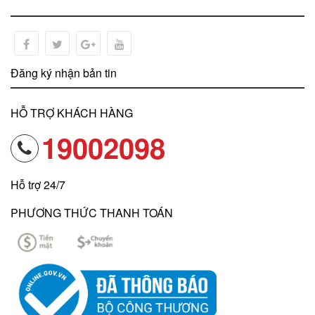
Đăng ký nhận bản tin
HỖ TRỢ KHÁCH HÀNG
19002098
Hỗ trợ 24/7
PHƯƠNG THỨC THANH TOÁN