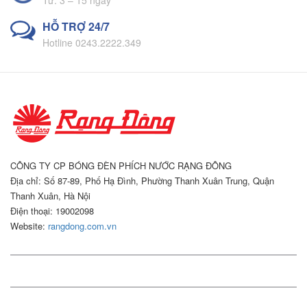
HỖ TRỢ 24/7
Hotline 0243.2222.349
CÔNG TY CP BÓNG ĐÈN PHÍCH NƯỚC RẠNG ĐÔNG
Địa chỉ: Số 87-89, Phố Hạ Đình, Phường Thanh Xuân Trung, Quận
Thanh Xuân, Hà Nội
Điện thoại: 19002098
Website:
rangdong.com.vn