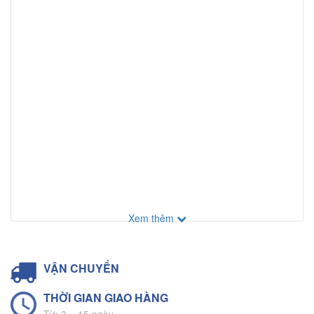
Xem thêm
VẬN CHUYỂN
THỜI GIAN GIAO HÀNG
Từ: 3 – 15 ngày