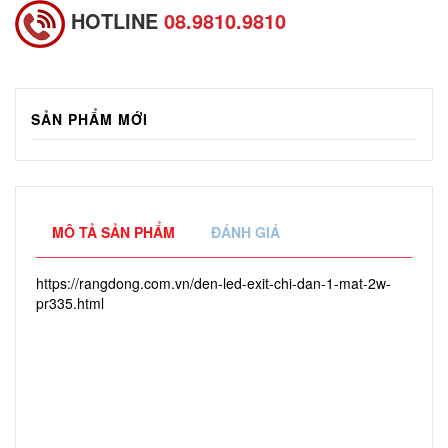
HOTLINE
08.9810.9810
SẢN PHẨM MỚI
MÔ TẢ SẢN PHẨM
ĐÁNH GIÁ
https://rangdong.com.vn/den-led-exit-chi-dan-1-mat-2w-
pr335.html