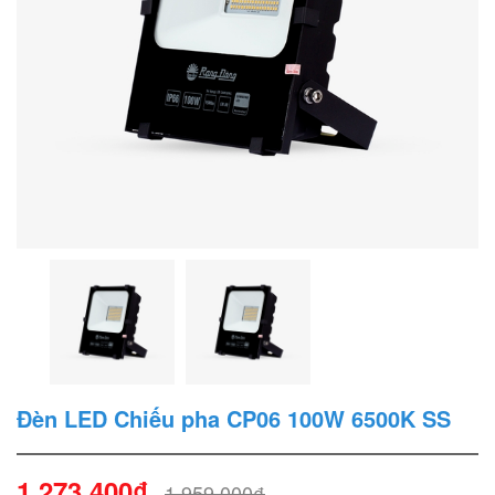
Đèn LED Chiếu pha CP06 100W 6500K SS
1.273.400₫
1.959.000₫