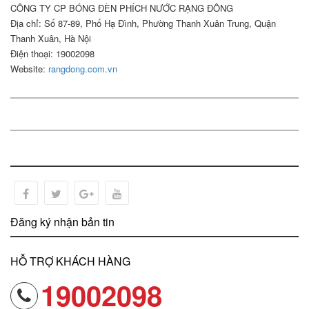
CÔNG TY CP BÓNG ĐÈN PHÍCH NƯỚC RẠNG ĐÔNG
Địa chỉ: Số 87-89, Phố Hạ Đình, Phường Thanh Xuân Trung, Quận
Thanh Xuân, Hà Nội
Điện thoại: 19002098
Website:
rangdong.com.vn
Đăng ký nhận bản tin
HỖ TRỢ KHÁCH HÀNG
19002098