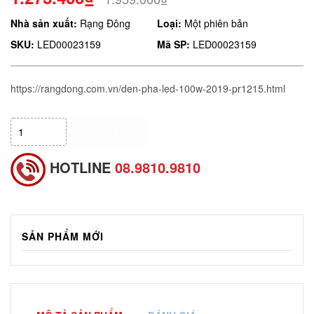
Nhà sản xuất:
Rạng Đông
Loại:
Một phiên bản
SKU:
LED00023159
Mã SP:
LED00023159
https://rangdong.com.vn/den-pha-led-100w-2019-pr1215.html
HẾT HÀNG
HOTLINE
08.9810.9810
SẢN PHẨM MỚI