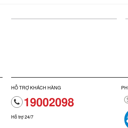
HỖ TRỢ KHÁCH HÀNG
PH
19002098
Hỗ trợ 24/7