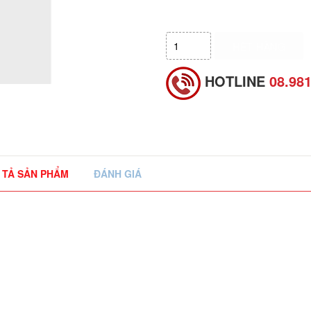
HẾT HÀNG
HOTLINE
08.98
 TẢ SẢN PHẨM
ĐÁNH GIÁ