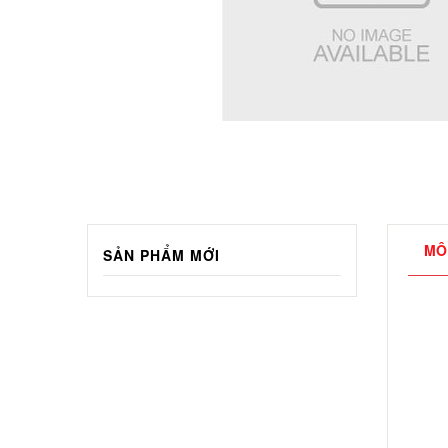
MÔ
SẢN PHẨM MỚI