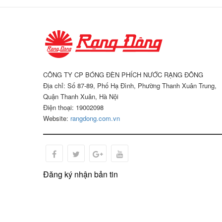
CÔNG TY CP BÓNG ĐÈN PHÍCH NƯỚC RẠNG ĐÔNG
Địa chỉ: Số 87-89, Phố Hạ Đình, Phường Thanh Xuân Trung,
Quận Thanh Xuân, Hà Nội
Điện thoại: 19002098
Website:
rangdong.com.vn
Đăng ký nhận bản tin