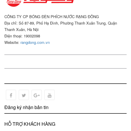
CÔNG TY CP BÓNG ĐÈN PHÍCH NƯỚC RẠNG ĐÔNG
Địa chỉ: Số 87-89, Phố Hạ Đình, Phường Thanh Xuân Trung, Quận
Thanh Xuân, Hà Nội
Điện thoại: 19002098
Website:
rangdong.com.vn
Đăng ký nhận bản tin
HỖ TRỢ KHÁCH HÀNG