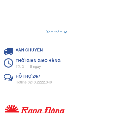
Xem thêm
VẬN CHUYỂN
THỜI GIAN GIAO HÀNG
Từ: 3 – 15 ngày
HỖ TRỢ 24/7
Hotline 0243.2222.349