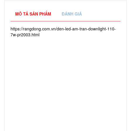
MÔ TẢ SẢN PHẨM
ĐÁNH GIÁ
https://rangdong.com.vn/den-led-am-tran-downlight-110-
7w-pr2003.html