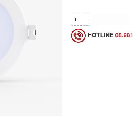
HẾT HÀNG
HOTLINE
08.98