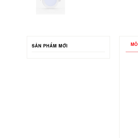
MÔ
SẢN PHẨM MỚI