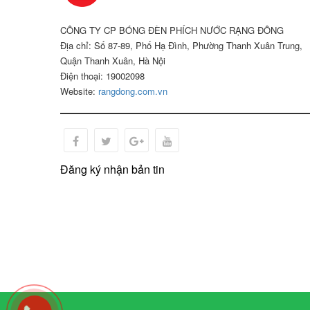
CÔNG TY CP BÓNG ĐÈN PHÍCH NƯỚC RẠNG ĐÔNG
Địa chỉ: Số 87-89, Phố Hạ Đình, Phường Thanh Xuân Trung,
Quận Thanh Xuân, Hà Nội
Điện thoại: 19002098
Website:
rangdong.com.vn
Đăng ký nhận bản tin