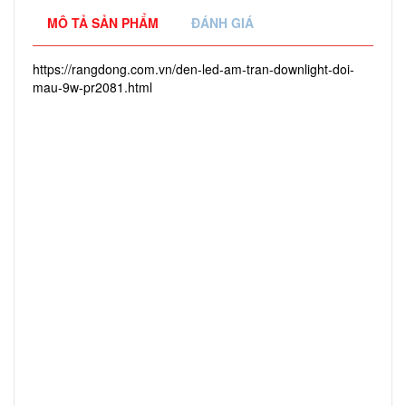
MÔ TẢ SẢN PHẨM
ĐÁNH GIÁ
https://rangdong.com.vn/den-led-am-tran-downlight-doi-
mau-9w-pr2081.html