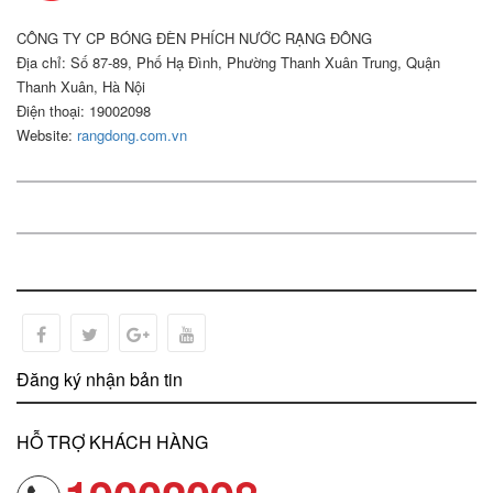
CÔNG TY CP BÓNG ĐÈN PHÍCH NƯỚC RẠNG ĐÔNG
Địa chỉ: Số 87-89, Phố Hạ Đình, Phường Thanh Xuân Trung, Quận
Thanh Xuân, Hà Nội
Điện thoại: 19002098
Website:
rangdong.com.vn
Đăng ký nhận bản tin
HỖ TRỢ KHÁCH HÀNG