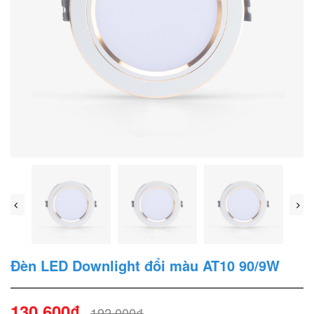
Đèn LED Downlight đổi màu AT10 90/9W
130.600₫
192.000₫