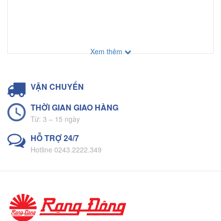
Xem thêm
VẬN CHUYỂN
THỜI GIAN GIAO HÀNG
Từ: 3 – 15 ngày
HỖ TRỢ 24/7
Hotline 0243.2222.349