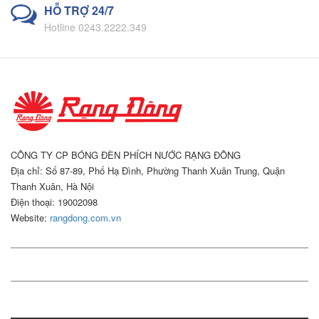
HỖ TRỢ 24/7
Hotline 0243.2222.349
CÔNG TY CP BÓNG ĐÈN PHÍCH NƯỚC RẠNG ĐÔNG
Địa chỉ: Số 87-89, Phố Hạ Đình, Phường Thanh Xuân Trung, Quận
Thanh Xuân, Hà Nội
Điện thoại: 19002098
Website:
rangdong.com.vn