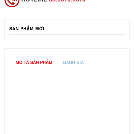
SẢN PHẨM MỚI
MÔ TẢ SẢN PHẨM
ĐÁNH GIÁ