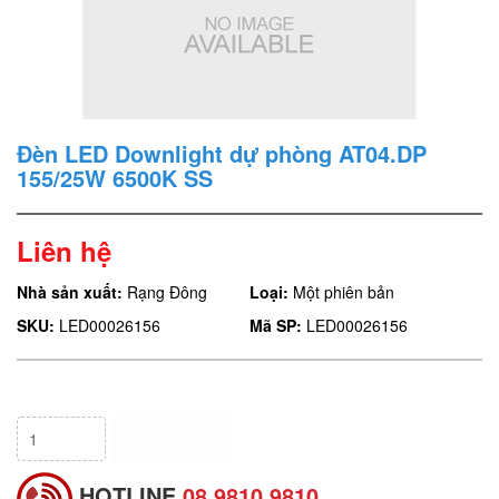
Đèn LED Downlight dự phòng AT04.DP
155/25W 6500K SS
Liên hệ
Nhà sản xuất:
Rạng Đông
Loại:
Một phiên bản
SKU:
LED00026156
Mã SP:
LED00026156
HẾT HÀNG
HOTLINE
08.9810.9810