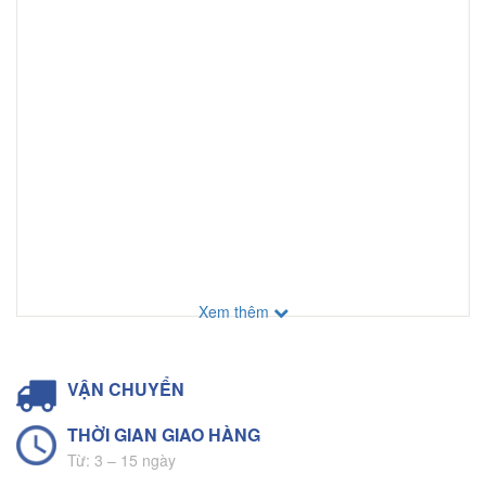
Xem thêm
VẬN CHUYỂN
THỜI GIAN GIAO HÀNG
Từ: 3 – 15 ngày