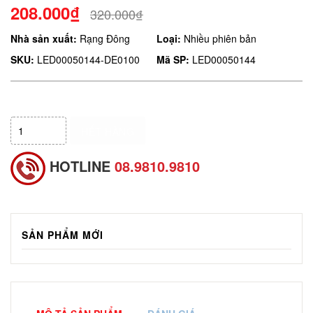
208.000₫
320.000₫
Nhà sản xuất:
Rạng Đông
Loại:
Nhiều phiên bản
SKU:
LED00050144-DE0100
Mã SP:
LED00050144
HẾT HÀNG
HOTLINE
08.9810.9810
SẢN PHẨM MỚI