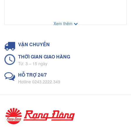
Xem thêm
VẬN CHUYỂN
THỜI GIAN GIAO HÀNG
Từ: 3 – 15 ngày
HỖ TRỢ 24/7
Hotline 0243.2222.349