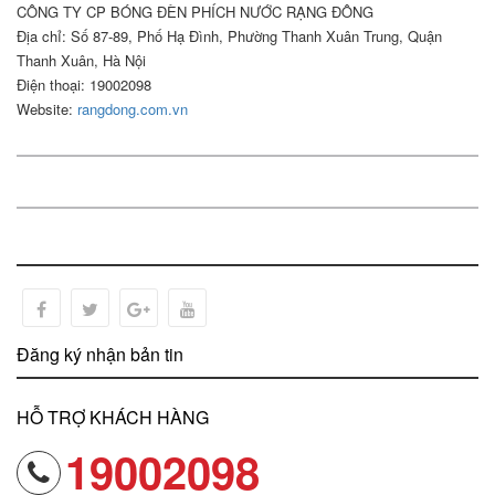
CÔNG TY CP BÓNG ĐÈN PHÍCH NƯỚC RẠNG ĐÔNG
Địa chỉ: Số 87-89, Phố Hạ Đình, Phường Thanh Xuân Trung, Quận
Thanh Xuân, Hà Nội
Điện thoại: 19002098
Website:
rangdong.com.vn
Đăng ký nhận bản tin
HỖ TRỢ KHÁCH HÀNG
19002098