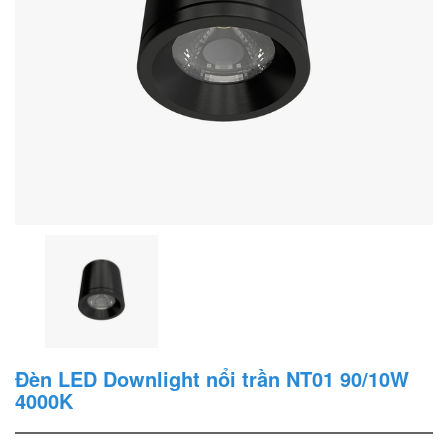
Đèn LED Downlight nổi trần NT01 90/10W
4000K