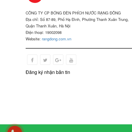
CÔNG TY CP BÓNG ĐÈN PHÍCH NƯỚC RẠNG ĐÔNG
Địa chỉ: Số 87-89, Phố Hạ Đình, Phường Thanh Xuân Trung,
Quận Thanh Xuân, Hà Nội
Điện thoại: 19002098
Website:
rangdong.com.vn
Đăng ký nhận bản tin