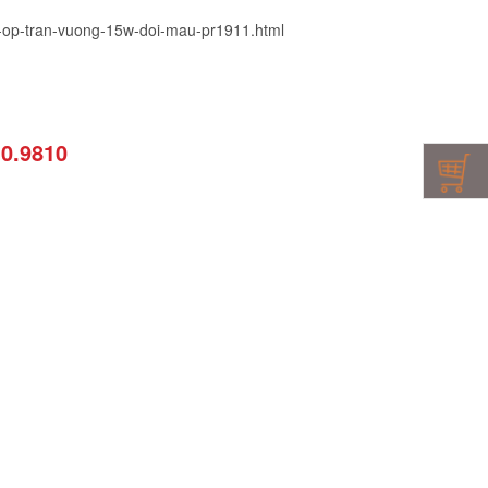
d-op-tran-vuong-15w-doi-mau-pr1911.html
10.9810