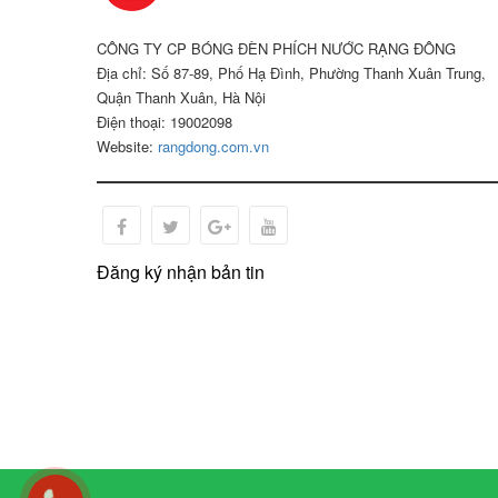
CÔNG TY CP BÓNG ĐÈN PHÍCH NƯỚC RẠNG ĐÔNG
Địa chỉ: Số 87-89, Phố Hạ Đình, Phường Thanh Xuân Trung,
Quận Thanh Xuân, Hà Nội
Điện thoại: 19002098
Website:
rangdong.com.vn
KẾT 
Thân đ
trần g
Đăng ký nhận bản tin