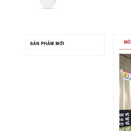
MÔ
SẢN PHẨM MỚI