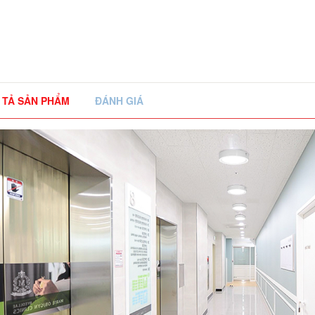
 TẢ SẢN PHẨM
ĐÁNH GIÁ