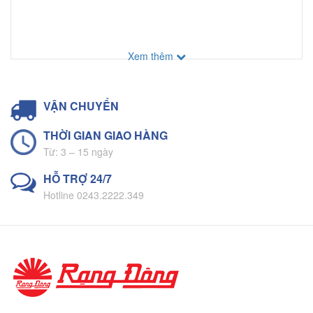
Xem thêm
VẬN CHUYỂN
THỜI GIAN GIAO HÀNG
Từ: 3 – 15 ngày
HỖ TRỢ 24/7
Hotline 0243.2222.349