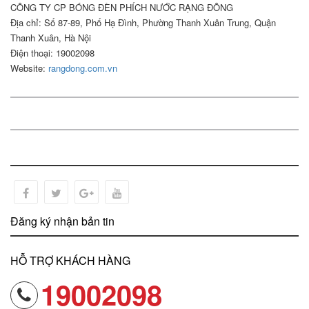
CÔNG TY CP BÓNG ĐÈN PHÍCH NƯỚC RẠNG ĐÔNG
Địa chỉ: Số 87-89, Phố Hạ Đình, Phường Thanh Xuân Trung, Quận
Thanh Xuân, Hà Nội
Điện thoại: 19002098
Website:
rangdong.com.vn
Đăng ký nhận bản tin
HỖ TRỢ KHÁCH HÀNG
19002098