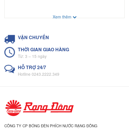
Xem thêm
VẬN CHUYỂN
THỜI GIAN GIAO HÀNG
Từ: 3 – 15 ngày
HỖ TRỢ 24/7
Hotline 0243.2222.349
CÔNG TY CP BÓNG ĐÈN PHÍCH NƯỚC RẠNG ĐÔNG