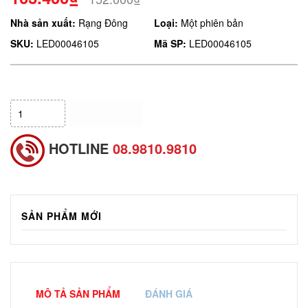
Nhà sản xuất:
Rạng Đông
Loại:
Một phiên bản
SKU:
LED00046105
Mã SP:
LED00046105
HẾT HÀNG
HOTLINE
08.9810.9810
SẢN PHẨM MỚI
MÔ TẢ SẢN PHẨM
ĐÁNH GIÁ