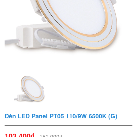
Đèn LED Panel PT05 110/9W 6500K (G)
103.400₫
152.000₫