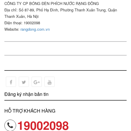
CÔNG TY CP BÓNG ĐÈN PHÍCH NƯỚC RẠNG ĐÔNG
Địa chỉ: Số 87-89, Phố Hạ Đình, Phường Thanh Xuân Trung, Quận
Thanh Xuân, Hà Nội
Điện thoại: 19002098
Website:
rangdong.com.vn
Đăng ký nhận bản tin
HỖ TRỢ KHÁCH HÀNG
19002098