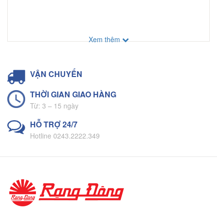
Xem thêm
VẬN CHUYỂN
THỜI GIAN GIAO HÀNG
Từ: 3 – 15 ngày
HỖ TRỢ 24/7
Hotline 0243.2222.349