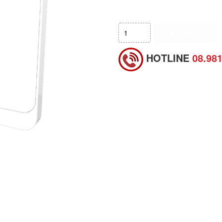
HẾT HÀNG
HOTLINE
08.98