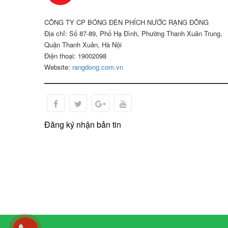
CÔNG TY CP BÓNG ĐÈN PHÍCH NƯỚC RẠNG ĐÔNG
Địa chỉ: Số 87-89, Phố Hạ Đình, Phường Thanh Xuân Trung,
Quận Thanh Xuân, Hà Nội
Điện thoại: 19002098
Website:
rangdong.com.vn
Đăng ký nhận bản tin