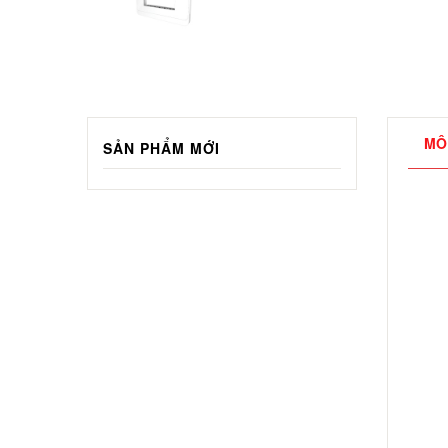
MÔ
SẢN PHẨM MỚI