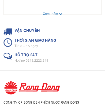
Xem thêm
VẬN CHUYỂN
THỜI GIAN GIAO HÀNG
Từ: 3 – 15 ngày
HỖ TRỢ 24/7
Hotline 0243.2222.349
CÔNG TY CP BÓNG ĐÈN PHÍCH NƯỚC RẠNG ĐÔNG