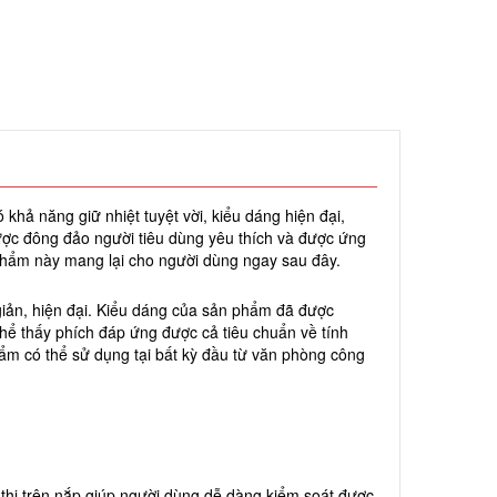
ả năng giữ nhiệt tuyệt vời, kiểu dáng hiện đại,
ược đông đảo người tiêu dùng yêu thích và được ứng
 phẩm này mang lại cho người dùng ngay sau đây.
giản, hiện đại. Kiểu dáng của sản phẩm đã được
ể thấy phích đáp ứng được cả tiêu chuẩn về tính
hẩm có thể sử dụng tại bất kỳ đầu từ văn phòng công
n thị trên nắp giúp người dùng dễ dàng kiểm soát được