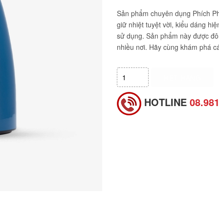
Sản phẩm chuyên dụng Phích Ph
giữ nhiệt tuyệt vời, kiểu dáng hi
sử dụng. Sản phẩm này được đôn
nhiều nơi. Hãy cùng khám phá cá
HẾT HÀNG
HOTLINE
08.98