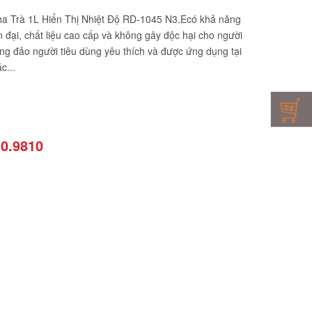
a Trà 1L Hiển Thị Nhiệt Độ RD-1045 N3.Ecó khả năng
ện đại, chất liệu cao cấp và không gây độc hại cho người
g đảo người tiêu dùng yêu thích và được ứng dụng tại
c...
10.9810