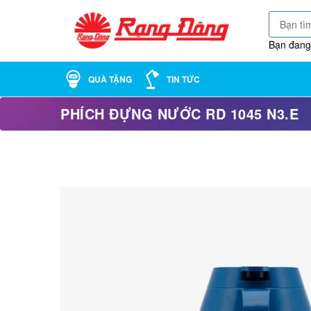
Bạn đang
QUÀ TẶNG
TIN TỨC
PHÍCH ĐỰNG NƯỚC RD 1045 N3.E