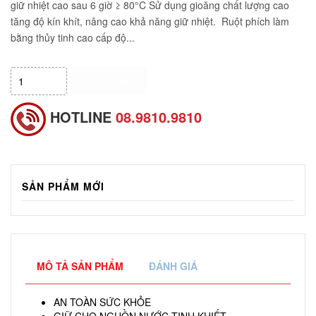
giữ nhiệt cao sau 6 giờ ≥ 80°C Sử dụng gioăng chất lượng cao
tăng độ kín khít, nâng cao khả năng giữ nhiệt. Ruột phích làm
bằng thủy tinh cao cấp độ...
HẾT HÀNG
HOTLINE
08.9810.9810
SẢN PHẨM MỚI
MÔ TẢ SẢN PHẨM
ĐÁNH GIÁ
AN TOÀN SỨC KHỎE
GIỮ CHO NGUỒN NƯỚC TINH KHIẾT