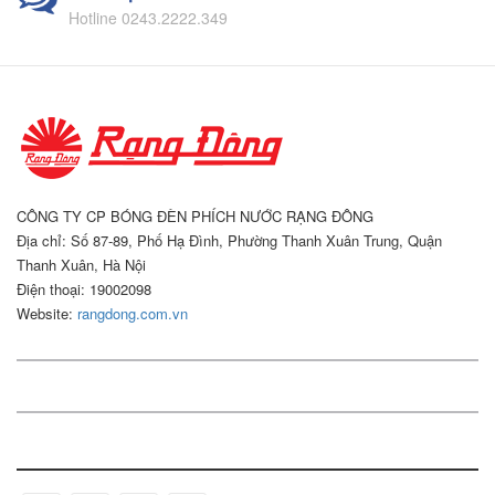
Hotline 0243.2222.349
CÔNG TY CP BÓNG ĐÈN PHÍCH NƯỚC RẠNG ĐÔNG
Địa chỉ: Số 87-89, Phố Hạ Đình, Phường Thanh Xuân Trung, Quận
Thanh Xuân, Hà Nội
Điện thoại: 19002098
Website:
rangdong.com.vn