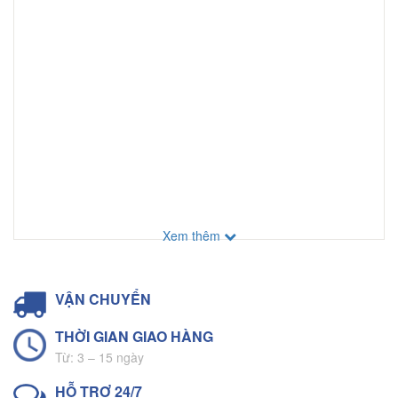
Xem thêm
VẬN CHUYỂN
THỜI GIAN GIAO HÀNG
Từ: 3 – 15 ngày
HỖ TRỢ 24/7