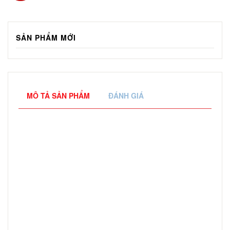
SẢN PHẨM MỚI
MÔ TẢ SẢN PHẨM
ĐÁNH GIÁ